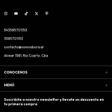
543585701153
3585701153
contacto@somosbora.ar
Alvear 1581, Rio Cuarto, Cba
CONOCENOS
MENÚ
Suscribite a nuestro newsletter y llevate un descuento en
tu primera compra