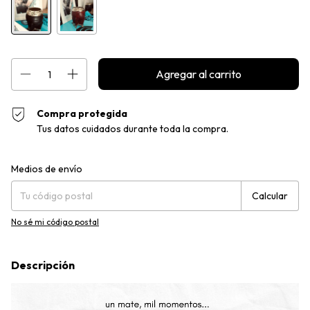
Compra protegida
Tus datos cuidados durante toda la compra.
Entregas para el CP:
Cambiar CP
Medios de envío
Calcular
No sé mi código postal
Descripción