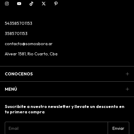
543585701153
3585701153
contacto@somosbora.ar
Alvear 1581, Rio Cuarto, Cba
CONOCENOS
MENÚ
Suscribite a nuestro newsletter y llevate un descuento en
tu primera compra