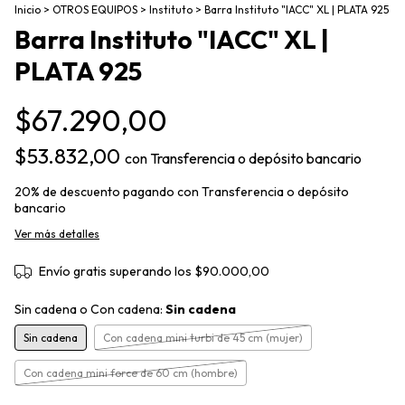
Inicio
>
OTROS EQUIPOS
>
Instituto
>
Barra Instituto "IACC" XL | PLATA 925
Barra Instituto "IACC" XL |
PLATA 925
$67.290,00
$53.832,00
con
Transferencia o depósito bancario
20% de descuento
pagando con Transferencia o depósito
bancario
Ver más detalles
Envío gratis
superando los
$90.000,00
Sin cadena o Con cadena:
Sin cadena
Sin cadena
Con cadena mini turbi de 45 cm (mujer)
Con cadena mini force de 60 cm (hombre)