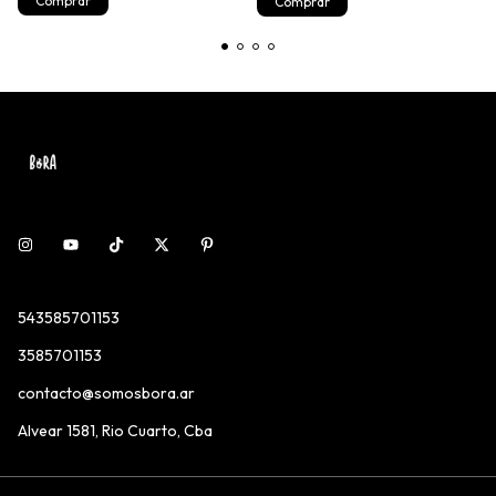
Comprar
Comprar
543585701153
3585701153
contacto@somosbora.ar
Alvear 1581, Rio Cuarto, Cba