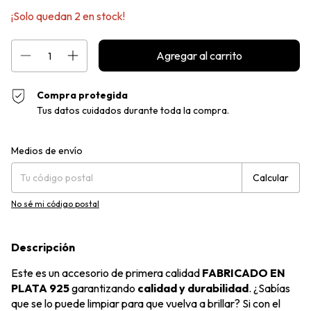
¡Solo quedan
2
en stock!
Compra protegida
Tus datos cuidados durante toda la compra.
Entregas para el CP:
Cambiar CP
Medios de envío
Calcular
No sé mi código postal
Descripción
Este es un accesorio de primera calidad
FABRICADO EN
PLATA 925
garantizando
calidad y durabilidad
. ¿Sabías
que se lo puede limpiar para que vuelva a brillar? Si con el